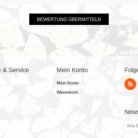
BEWERTUNG ÜBERMITTELN
e & Service
Mein Konto
Folg
Mein Konto
Warenkorb
News