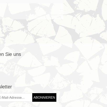
en Sie uns
letter
ABONNIEREN