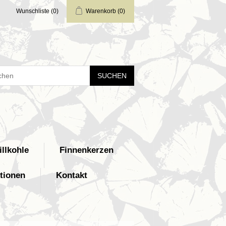
Wunschliste
(0)
Warenkorb
(0)
SUCHEN
illkohle
Finnenkerzen
tionen
Kontakt