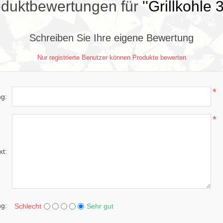
duktbewertungen für
Grillkohle 
Schreiben Sie Ihre eigene Bewertung
Nur registrierte Benutzer können Produkte bewerten
*
ng:
*
xt:
g:
Schlecht
Sehr gut